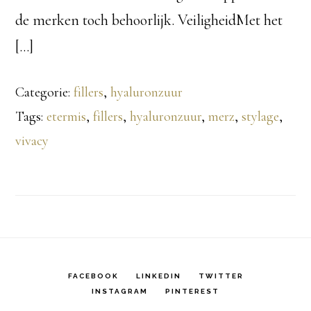
de merken toch behoorlijk. VeiligheidMet het
[…]
Categorie:
fillers
,
hyaluronzuur
Tags:
etermis
,
fillers
,
hyaluronzuur
,
merz
,
stylage
,
vivacy
FACEBOOK
LINKEDIN
TWITTER
INSTAGRAM
PINTEREST