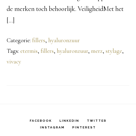
de merken toch behoorlijk. VeiligheidMet het
[…]
Categorie:
fillers
,
hyaluronzuur
Tags:
etermis
,
fillers
,
hyaluronzuur
,
merz
,
stylage
,
vivacy
FACEBOOK
LINKEDIN
TWITTER
INSTAGRAM
PINTEREST