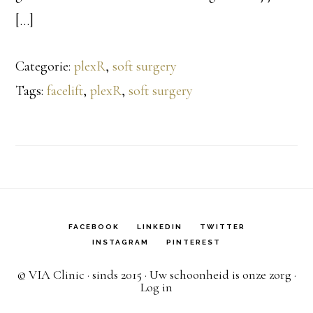
[…]
Categorie:
plexR
,
soft surgery
Tags:
facelift
,
plexR
,
soft surgery
FACEBOOK
LINKEDIN
TWITTER
INSTAGRAM
PINTEREST
© VIA Clinic · sinds 2015 · Uw schoonheid is onze zorg ·
Log in