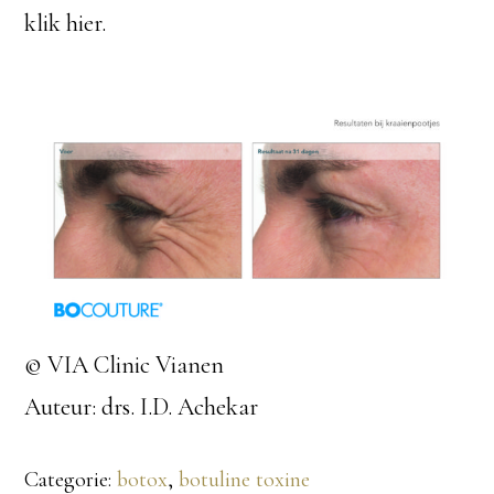
klik hier.
© VIA Clinic Vianen
Auteur: drs. I.D. Achekar
Categorie:
botox
,
botuline toxine