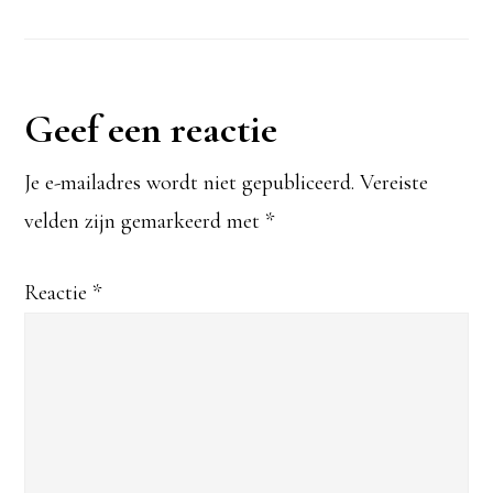
Lees
Geef een reactie
Interacties
Je e-mailadres wordt niet gepubliceerd.
Vereiste
velden zijn gemarkeerd met
*
Reactie
*