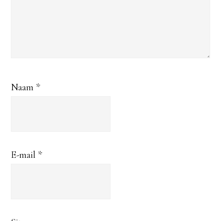
Naam
*
E-mail
*