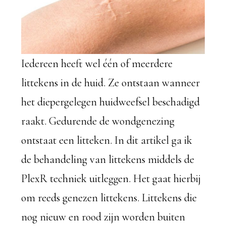
Iedereen heeft wel één of meerdere
littekens in de huid. Ze ontstaan wanneer
het diepergelegen huidweefsel beschadigd
raakt. Gedurende de wondgenezing
ontstaat een litteken. In dit artikel ga ik
de behandeling van littekens middels de
PlexR techniek uitleggen. Het gaat hierbij
om reeds genezen littekens. Littekens die
nog nieuw en rood zijn worden buiten