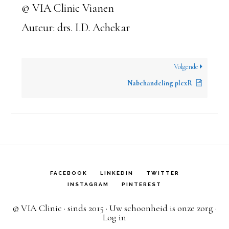
© VIA Clinic Vianen
Auteur: drs. I.D. Achekar
Volgende
Nabehandeling plexR
FACEBOOK
LINKEDIN
TWITTER
INSTAGRAM
PINTEREST
© VIA Clinic · sinds 2015 · Uw schoonheid is onze zorg ·
Log in