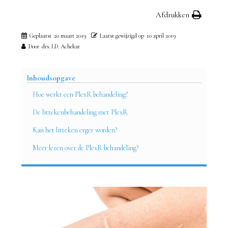
Afdrukken
Geplaatst
20 maart 2019
Laatst gewijzigd op
10 april 2019
Door
drs. I.D. Achekar
Inhoudsopgave
Hoe werkt een PlexR behandeling?
De littekenbehandeling met PlexR
Kan het litteken erger worden?
Meer lezen over de PlexR behandeling?