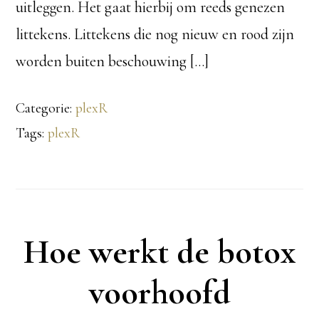
uitleggen. Het gaat hierbij om reeds genezen
littekens. Littekens die nog nieuw en rood zijn
worden buiten beschouwing […]
Categorie:
plexR
Tags:
plexR
Hoe werkt de botox
voorhoofd