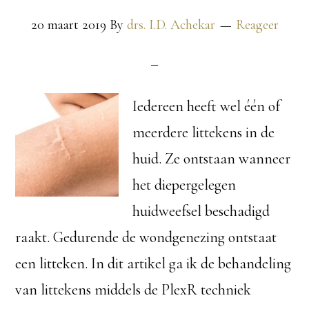
20 maart 2019
By
drs. I.D. Achekar
Reageer
Iedereen heeft wel één of
meerdere littekens in de
huid. Ze ontstaan wanneer
het diepergelegen
huidweefsel beschadigd
raakt. Gedurende de wondgenezing ontstaat
een litteken. In dit artikel ga ik de behandeling
van littekens middels de PlexR techniek